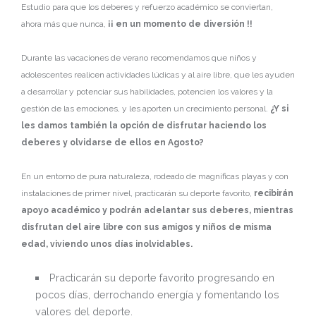
Estudio para que los deberes y refuerzo académico se conviertan,
ahora más que nunca,
¡¡ en un momento de diversión !!
Durante las vacaciones de verano recomendamos que niños y
adolescentes realicen actividades lúdicas y al aire libre, que les ayuden
a desarrollar y potenciar sus habilidades, potencien los valores y la
gestión de las emociones, y les aporten un crecimiento personal.
¿Y si
les damos también la opción de disfrutar haciendo los
deberes y olvidarse de ellos en Agosto?
En un entorno de pura naturaleza, rodeado de magníficas playas y con
instalaciones de primer nivel, practicarán su deporte favorito,
recibirán
apoyo académico y podrán adelantar sus deberes, mientras
disfrutan del aire libre con sus amigos y niños de misma
edad, viviendo unos días inolvidables.
Practicarán su deporte favorito progresando en
pocos días, derrochando energía y fomentando los
valores del deporte.