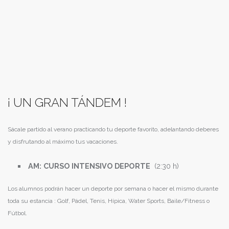
¡ UN GRAN TÁNDEM !
Sácale partido al verano practicando tu deporte favorito, adelantando deberes
y disfrutando al máximo tus vacaciones.
AM:
CURSO INTENSIVO DEPORTE
(2:30 h)
Los alumnos podrán hacer un deporte por semana o hacer el mismo durante
toda su estancia : Golf, Pádel, Tenis, Hípica, Water Sports, Baile/Fitness o
Fútbol.