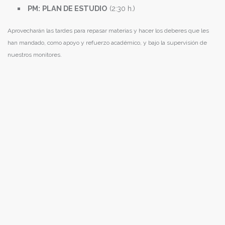
PM:
PLAN DE ESTUDIO
(2:30 h.)
Aprovecharán las tardes para repasar materias y hacer los deberes que les
han mandado, como apoyo y refuerzo académico, y bajo la supervisión de
nuestros monitores.