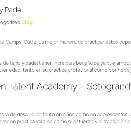
y Pádel
tegorised
Blog
 Camps, Cádiz. La mejor manera de practicar estos depo
de tenis y pádel tienen increíbles beneficios ya que ambo
er edad, tanto en su práctica profesional como por hobby
n Talent Academy – Sotogrand
anera de desarrollar, tanto en niños como en adolescentes, 
poner en práctica valores como el esfuerzo y el trabajo en e