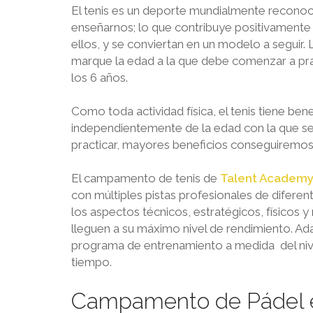
El tenis es un deporte mundialmente reconoc
enseñarnos; lo que contribuye positivamente
ellos, y se conviertan en un modelo a seguir. 
marque la edad a la que debe comenzar a pra
los 6 años.
Como toda actividad física, el tenis tiene ben
independientemente de la edad con la que se
practicar, mayores beneficios conseguiremos
El campamento de tenis de
Talent Academy
con múltiples pistas profesionales de difere
los aspectos técnicos, estratégicos, físicos 
lleguen a su máximo nivel de rendimiento. Ad
programa de entrenamiento a medida del nive
tiempo.
Campamento de
Pádel