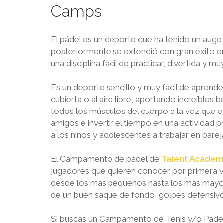
Camps
El pádel es un deporte que ha tenido un auge 
posteriormente se extendió con gran éxito 
una disciplina fácil de practicar, divertida y m
Es un deporte sencillo y muy fácil de aprender,
cubierta o al aire libre, aportando increíbles 
todos los músculos del cuerpo a la vez que est
amigos e invertir el tiempo en una actividad 
a los niños y adolescentes a trabajar en parej
El Campamento de pádel de
Talent Academ
jugadores que quieren conocer por primera ve
desde los más pequeños hasta los más mayor
de un buen saque de fondo, golpes defensivo
Si buscas un Campamento de Tenis y/o Páde