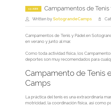
Campamentos de Tenis 
13 ABR
Written by
SotograndeCamps
Ca
Campamentos de Tenis y Pádel en Sotogrande
en verano y junto al mar.
Como toda actividad física, los Campamentos 
deportes son muy recomendados para cualqui
Campamento de
Tenis
e
Camps
La práctica del tenis es una extraordinaria m
motricidad, la coordinación física, así como 