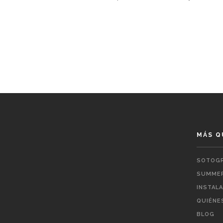
MÁS Q
SOTOGR
SUMMER
INSTAL
QUIÉNE
BLOG