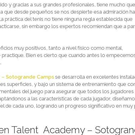
ido y gracias a sus grandes profesionales, tiene mucho qu
 a que desde pequeños se nos despierte esa admiración ha
La práctica del tenis no tiene ninguna regla establecida que
cticarse, sin embargo los expertos recomiendan que a part
eficios muy positivos, tanto a nivel físico como mental,
 practique. Bien es cierto que cuando antes lo empecemos
.
 – Sotogrande Camps
se desarrolla en excelentes instala
ntes superficies, y bajo un sistema de entrenamiento que c
y mentales del juego para asegurar que todos los jugadores
aptándonos a las características de cada jugador, diseñamo
l de cada uno, logrando un progreso significativo en muy
en Talent Academy – Sotogra