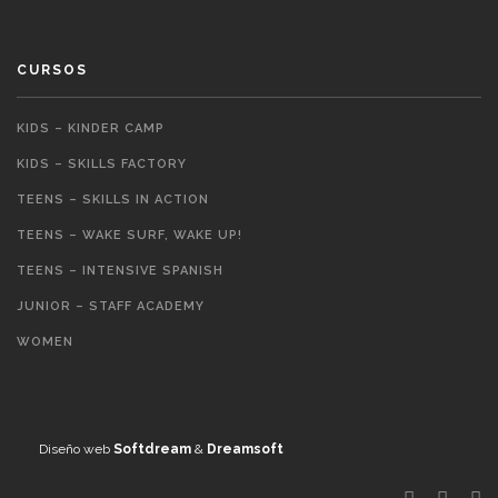
CURSOS
KIDS – KINDER CAMP
KIDS – SKILLS FACTORY
TEENS – SKILLS IN ACTION
TEENS – WAKE SURF, WAKE UP!
TEENS – INTENSIVE SPANISH
JUNIOR – STAFF ACADEMY
WOMEN
Diseño web
Softdream
&
Dreamsoft