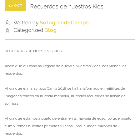
Recuerdos de nuestros Kids
10 OCT
Written by
SotograndeCamps
Categorised
Blog
RECUERDOS DE NUESTROS KIDS
Ahora que el Otoño ha llegado de nuevo a nuestras vidas, nos vienen los
recuerdos.
Ahora que el maravilloso Camp 2018 se ha transformado en miiiiiiles de
imágenes felices en nuestra memoria, nuestros recuerdos se llenan de
sonrisas.
Ahora que estamos a punto de entrar en la mayoría de edad, porque pronto
cumpliremos nuestros primeros 18 años… nos inundan millones de
recuerdos.