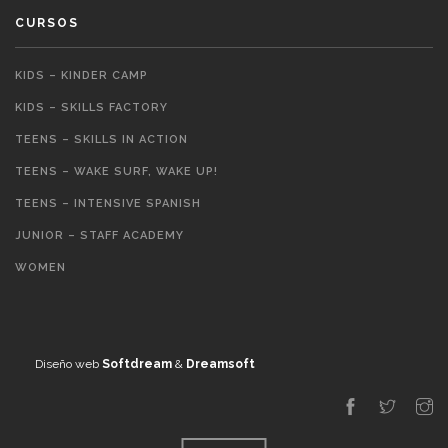
CURSOS
KIDS – KINDER CAMP
KIDS – SKILLS FACTORY
TEENS – SKILLS IN ACTION
TEENS – WAKE SURF, WAKE UP!
TEENS – INTENSIVE SPANISH
JUNIOR – STAFF ACADEMY
WOMEN
Diseño web
Softdream
&
Dreamsoft