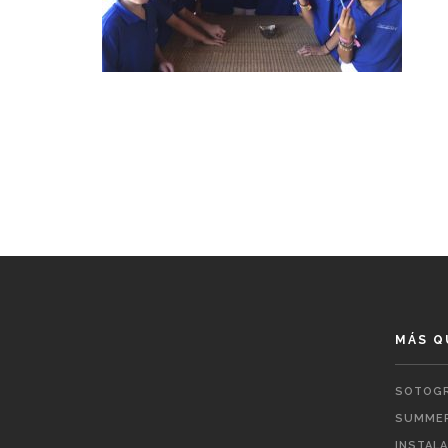
MÁS Q
SOTOGR
SUMMER
INSTAL