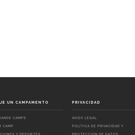
UE UN CAMPAMENTO
PRIVACIDAD
ANDE CAMPS
AVISO LEGAL
 CAMP
POLÍTICA DE PRIVACIDAD Y
ACIONES Y DEPORTES
PROTECCIÓN DE DATOS