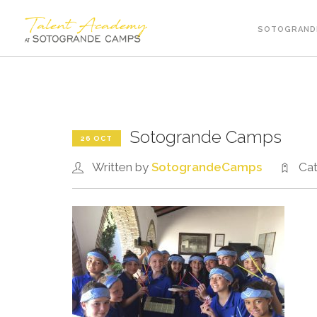
SOTOGRAND
Sotogrande Camps
26 OCT
Written by
SotograndeCamps
Cat