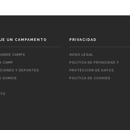
UE UN CAMPAMENTO
PRIVACIDAD
ANDE CAMPS
AVISO LEGAL
 CAMP
POLÍTICA DE PRIVACIDAD Y
ACIONES Y DEPORTES
PROTECCIÓN DE DATOS
S SOMOS
POLÍTICA DE COOKIES
CTO