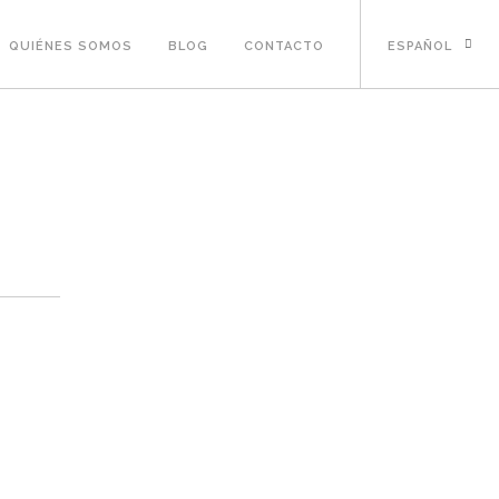
QUIÉNES SOMOS
BLOG
CONTACTO
ESPAÑOL