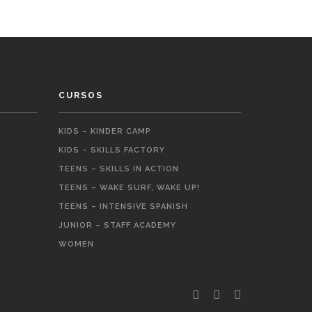
CURSOS
KIDS – KINDER CAMP
KIDS – SKILLS FACTORY
TEENS – SKILLS IN ACTION
TEENS – WAKE SURF, WAKE UP!
TEENS – INTENSIVE SPANISH
JUNIOR – STAFF ACADEMY
WOMEN