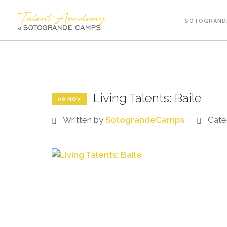
SOTOGRAND
Living Talents: Baile
08 NOV
Written by
SotograndeCamps
Cate