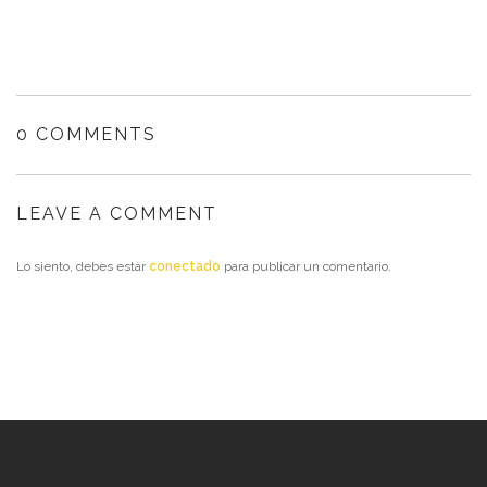
0 COMMENTS
LEAVE A COMMENT
Lo siento, debes estar
conectado
para publicar un comentario.