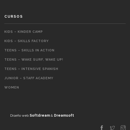
CURSOS
KIDS – KINDER CAMP
KIDS – SKILLS FACTORY
TEENS – SKILLS IN ACTION
TEENS – WAKE SURF, WAKE UP!
TEENS – INTENSIVE SPANISH
JUNIOR – STAFF ACADEMY
WOMEN
Diseño web
Softdream
&
Dreamsoft