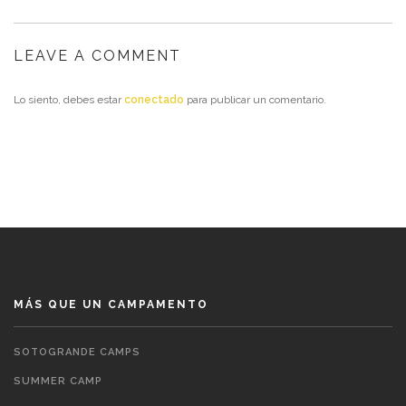
LEAVE A COMMENT
Lo siento, debes estar
conectado
para publicar un comentario.
MÁS QUE UN CAMPAMENTO
SOTOGRANDE CAMPS
SUMMER CAMP