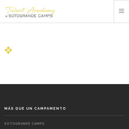
SOTOGRANDE CAMPS
SUMMER CAMP
INSTALACIONES Y DEPORTES
QUIÉNES SOMOS
BLOG
CONTACTO
ESPAÑOL
MÁS QUE UN CAMPAMENTO
SOTOGRANDE CAMPS