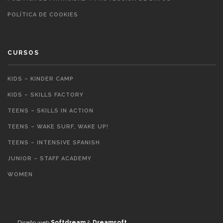
POLÍTICA DE COOKIES
CURSOS
KIDS – KINDER CAMP
KIDS – SKILLS FACTORY
TEENS – SKILLS IN ACTION
TEENS – WAKE SURF, WAKE UP!
TEENS – INTENSIVE SPANISH
JUNIOR – STAFF ACADEMY
WOMEN
Diseño web
Softdream
&
Dreamsoft