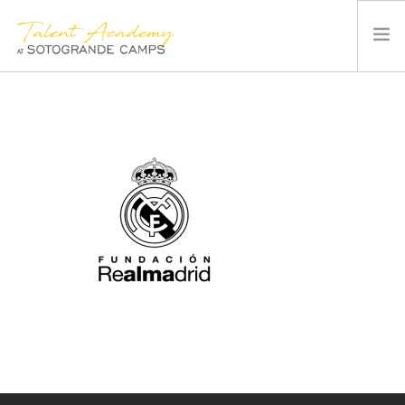
SOTOGRANDE CAMPS
SUMMER CAMP
INSTALACIONES Y DEPORTES
QUIÉNES SOMOS
BLOG
CONTACTO
ESPAÑOL