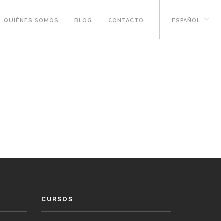
QUIÉNES SOMOS
BLOG
CONTACTO
ESPAÑOL
CURSOS