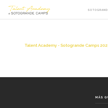
SOTOGRAND
Talent Academy - Sotogrande Camps 202
MÁS Q