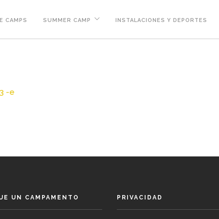
E CAMPS
SUMMER CAMP
INSTALACIONES Y DEPORTES
3 -e
UE UN CAMPAMENTO
PRIVACIDAD