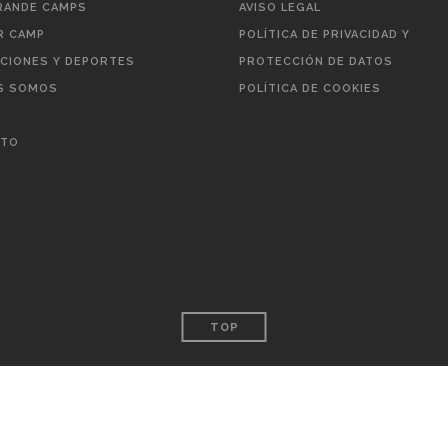
ANDE CAMPS
AVISO LEGAL
 CAMP
POLÍTICA DE PRIVACIDAD Y
ACIONES Y DEPORTES
PROTECCIÓN DE DATOS
S SOMOS
POLÍTICA DE COOKIES
CTO
TOP