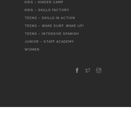
KIDS – KINDER CAMP
KIDS – SKILLS FACTORY
TEENS – SKILLS IN ACTION
TEENS – WAKE SURF, WAKE UP!
TEENS – INTENSIVE SPANISH
JUNIOR – STAFF ACADEMY
WOMEN