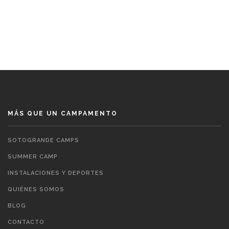
MÁS QUE UN CAMPAMENTO
SOTOGRANDE CAMPS
SUMMER CAMP
INSTALACIONES Y DEPORTES
QUIÉNES SOMOS
BLOG
CONTACTO