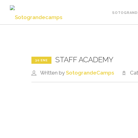
SOTOGRAND
STAFF ACADEMY
30 ENE
Written by
SotograndeCamps
Cat