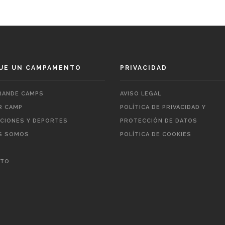
UE UN CAMPAMENTO
PRIVACIDAD
ANDE CAMPS
AVISO LEGAL
 CAMP
POLÍTICA DE PRIVACIDAD Y
ACIONES Y DEPORTES
PROTECCIÓN DE DATOS
S SOMOS
POLÍTICA DE COOKIES
CTO