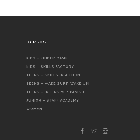
CURSOS
KIDS – KINDER CAMP
KIDS – SKILLS FACTORY
TEENS – SKILLS IN ACTION
TEENS – WAKE SURF, WAKE UP!
TEENS – INTENSIVE SPANISH
JUNIOR – STAFF ACADEMY
WOMEN