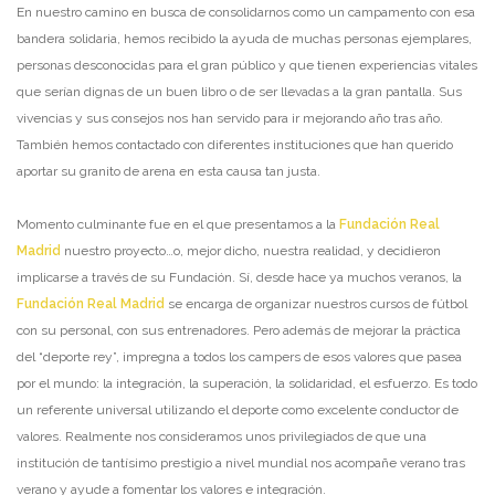
En nuestro camino en busca de consolidarnos como un campamento con esa
bandera solidaria, hemos recibido la ayuda de muchas personas ejemplares,
personas desconocidas para el gran público y que tienen experiencias vitales
que serían dignas de un buen libro o de ser llevadas a la gran pantalla. Sus
vivencias y sus consejos nos han servido para ir mejorando año tras año.
También hemos contactado con diferentes instituciones que han querido
aportar su granito de arena en esta causa tan justa.
Momento culminante fue en el que presentamos a la
Fundación Real
Madrid
nuestro proyecto…o, mejor dicho, nuestra realidad, y decidieron
implicarse a través de su Fundación. Sí, desde hace ya muchos veranos, la
Fundación Real Madrid
se encarga de organizar nuestros cursos de fútbol
con su personal, con sus entrenadores. Pero además de mejorar la práctica
del “deporte rey”, impregna a todos los campers de esos valores que pasea
por el mundo: la integración, la superación, la solidaridad, el esfuerzo. Es todo
un referente universal utilizando el deporte como excelente conductor de
valores. Realmente nos consideramos unos privilegiados de que una
institución de tantísimo prestigio a nivel mundial nos acompañe verano tras
verano y ayude a fomentar los valores e integración.