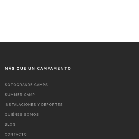
MÁS QUE UN CAMPAMENTO
SOTOGRANDE CAMPS
SUMMER CAMP
INSTALACIONES Y DEPORTES
QUIÉNES SOMOS
BLOG
CONTACTO