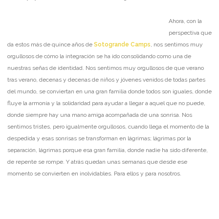
Ahora, con la
perspectiva que
da estos más de quince años de
Sotogrande Camps
, nos sentimos muy
orgullosos de cómo la integración se ha ido consolidando como una de
nuestras señas de identidad. Nos sentimos muy orgullosos de que verano
tras verano, decenas y decenas de niños y jóvenes venidos de todas partes
del mundo, se conviertan en una gran familia donde todos son iguales, donde
fluye la armonía y la solidaridad para ayudar a llegar a aquel que no puede,
donde siempre hay una mano amiga acompañada de una sonrisa. Nos
sentimos tristes, pero igualmente orgullosos, cuando llega el momento de la
despedida y esas sonrisas se transforman en lágrimas; lágrimas por la
separación, lágrimas porque esa gran familia, donde nadie ha sido diferente,
de repente se rompe. Y atrás quedan unas semanas que desde ese
momento se convierten en inolvidables. Para ellos y para nosotros.