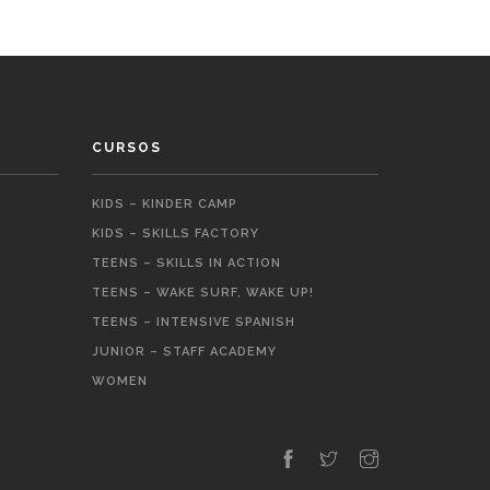
CURSOS
KIDS – KINDER CAMP
KIDS – SKILLS FACTORY
TEENS – SKILLS IN ACTION
TEENS – WAKE SURF, WAKE UP!
TEENS – INTENSIVE SPANISH
JUNIOR – STAFF ACADEMY
WOMEN