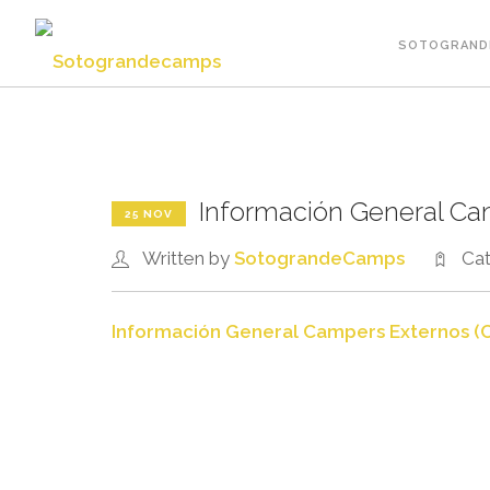
SOTOGRAND
Información General Ca
25 NOV
Written by
SotograndeCamps
Cat
Información General Campers Externos (C