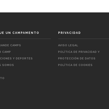
UE UN CAMPAMENTO
PRIVACIDAD
ANDE CAMPS
AVISO LEGAL
 CAMP
POLÍTICA DE PRIVACIDAD Y
ACIONES Y DEPORTES
PROTECCIÓN DE DATOS
S SOMOS
POLÍTICA DE COOKIES
CTO